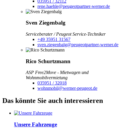
035951 / 32112
rene.haehle@peugeotpartner-werner.de
Sven Ziegenbalg
Serviceberater / Peugeot Service-Techniker
+49 35951 31567
sven.ziegenbalg@peugeotpartner-werner.de
Rico Schurtzmann
ASP Free2Move - Mietwagen und
Wohnmobilvermietung
035951 / 32018
wohnmobil@werner-peugeot.de
Das könnte Sie auch interessieren
Unsere Fahrzeuge