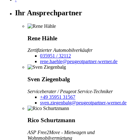
Ihr Ansprechpartner
Rene Hähle
Zertifizierter Automobilverkäufer
035951 / 32112
rene.haehle@peugeotpartner-werner.de
Sven Ziegenbalg
Serviceberater / Peugeot Service-Techniker
+49 35951 31567
sven.ziegenbalg@peugeotpartner-werner.de
Rico Schurtzmann
ASP Free2Move - Mietwagen und
Wohnmobilvermietung