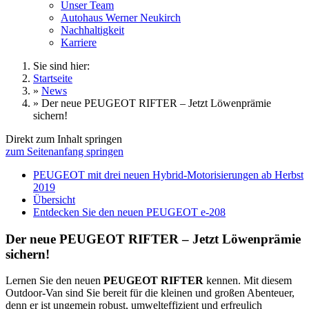
Unser Team
Autohaus Werner Neukirch
Nachhaltigkeit
Karriere
Sie sind hier:
Startseite
»
News
»
Der neue PEUGEOT RIFTER – Jetzt Löwenprämie
sichern!
Direkt zum Inhalt springen
zum Seitenanfang springen
PEUGEOT mit drei neuen Hybrid-Motorisierungen ab Herbst
2019
Übersicht
Entdecken Sie den neuen PEUGEOT e-208
Der neue PEUGEOT RIFTER – Jetzt Löwenprämie
sichern!
Lernen Sie den neuen
PEUGEOT RIFTER
kennen. Mit diesem
Outdoor-Van sind Sie bereit für die kleinen und großen Abenteuer,
denn er ist ungemein robust, umwelteffizient und erfreulich