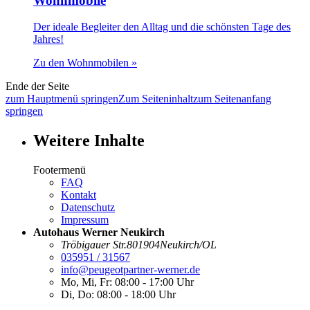
Wohnmobile
Der ideale Begleiter den Alltag und die schönsten Tage des
Jahres!
Zu den Wohnmobilen »
Ende der Seite
zum Hauptmenü springen
Zum Seiteninhalt
zum Seitenanfang
springen
Weitere Inhalte
Footermenü
FAQ
Kontakt
Datenschutz
Impressum
Autohaus Werner Neukirch
Tröbigauer Str.
8
01904
Neukirch/OL
035951 / 31567
info@peugeotpartner-werner.de
Mo, Mi, Fr:
08:00 - 17:00 Uhr
Di, Do:
08:00 - 18:00 Uhr