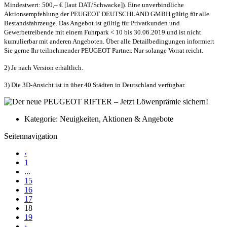
Mindestwert: 500,– € [laut DAT/Schwacke]). Eine unverbindliche
Aktionsempfehlung der PEUGEOT DEUTSCHLAND GMBH gültig für alle
Bestandsfahrzeuge. Das Angebot ist gültig für Privatkunden und
Gewerbetreibende mit einem Fuhrpark < 10 bis 30.06.2019 und ist nicht
kumulierbar mit anderen Angeboten. Über alle Detailbedingungen informiert
Sie gerne Ihr teilnehmender PEUGEOT Partner. Nur solange Vorrat reicht.
2) Je nach Version erhältlich.
3) Die 3D-Ansicht ist in über 40 Städten in Deutschland verfügbar.
Kategorie: Neuigkeiten, Aktionen & Angebote
Seitennavigation
‹
1
...
15
16
17
18
19
›